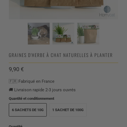
GRAINES D'HERBE À CHAT NATURELLES À PLANTER
9,90 €
🇫🇷 Fabriqué en France
🚚 Livraison rapide 2-3 jours ouvrés
Quantité et conditionnement
6 SACHETS DE 10G
1 SACHET DE 100G
Quantité