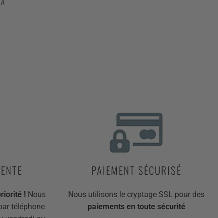
 À
VENTE
PAIEMENT SÉCURISÉ
iorité !
Nous
Nous utilisons le cryptage SSL pour des
par téléphone
paiements en toute sécurité