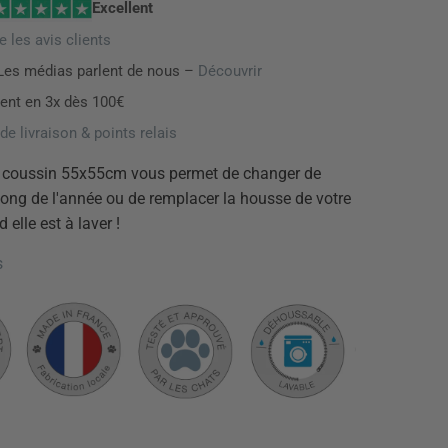
Excellent
re les avis clients
es médias parlent de nous –
Découvrir
nt en 3x dès 100€
de livraison & points relais
 coussin 55x55cm vous permet de changer de
long de l'année ou de remplacer la housse de votre
elle est à laver !
s