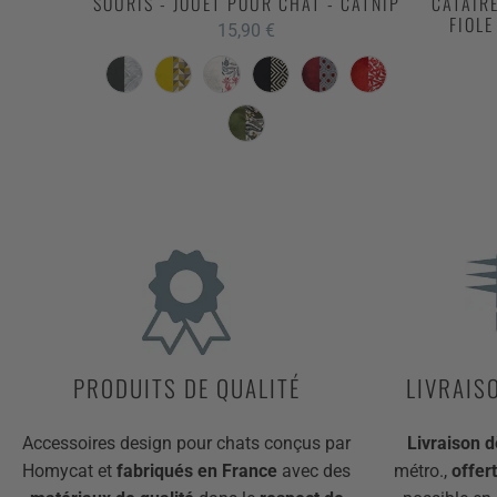
SOURIS - JOUET POUR CHAT - CATNIP
CATAIR
FIOLE
15,90
€
PRODUITS DE QUALITÉ
LIVRAIS
Accessoires design pour chats conçus par
Livraison d
Homycat et
fabriqués en France
avec des
métro.,
offer