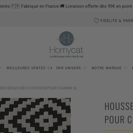
lients
|
🇫🇷 Fabriqué en France
|
🚚 Livraison offerte dès 99€ en point
FIDÉLITÉ & PAR
MEILLEURES VENTES 👈
PAR UNIVERS
NOTRE MARQUE
SES SEULES DÉCO 55X55CM POUR COUSSIN XL
HOUSSE
POUR C