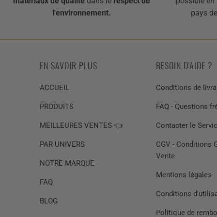
matériaux de qualité
dans le
respect de
possible en 
l'environnement.
pays de
EN SAVOIR PLUS
BESOIN D'AIDE ?
ACCUEIL
Conditions de livr
PRODUITS
FAQ - Questions f
MEILLEURES VENTES 👈
Contacter le Servic
PAR UNIVERS
CGV - Conditions 
Vente
NOTRE MARQUE
Mentions légales
FAQ
Conditions d'utilis
BLOG
Politique de remb