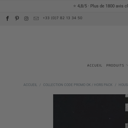
⭐ 4,8/5 · Plus de 1800 avis c
+33 (0)7 82 13 34 50
ACCUEIL
PRODUITS
ACCUEIL
/
COLLECTION CODE PROMO OK / HORS PACK
/
HOUS