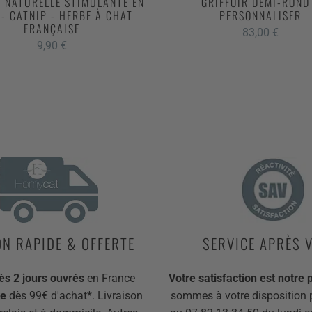
E NATURELLE STIMULANTE EN
GRIFFOIR DEMI-ROND
 - CATNIP - HERBE À CHAT
PERSONNALISER
FRANÇAISE
83,00
€
9,90
€
ON RAPIDE & OFFERTE
SERVICE APRÈS 
ès 2 jours ouvrés
en France
Votre satisfaction est notre pr
te
dès 99€ d'achat*. Livraison
sommes à votre disposition 