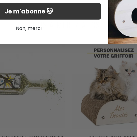
Je m'abonne 😽
VOUS AIMEREZ AUSSI...
Non, merci